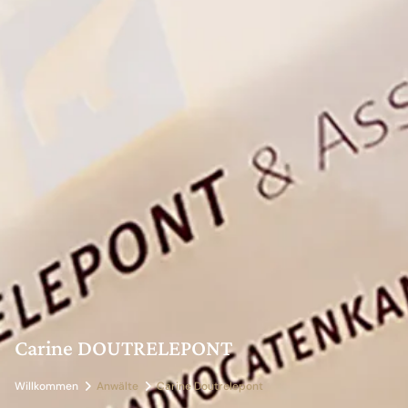
Carine DOUTRELEPONT
Willkommen
Anwälte
Carine Doutrelepont