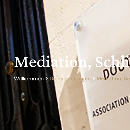
Mediation, Schl
Willkommen
Dienstleistungen
Mediation, S