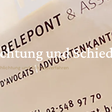
ichtung und Schie
chlichtung und Schiedsverfahren