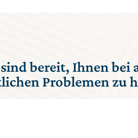
sind bereit, Ihnen bei 
tlichen Problemen zu h
aus erfahrenen Rechtsanwälten mit hochspezialisierten Komp
vielen Bereichen zur Verfügung.