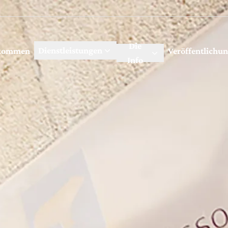
Die
Dienstleistungen
lkommen
Veröffentlichu
Info