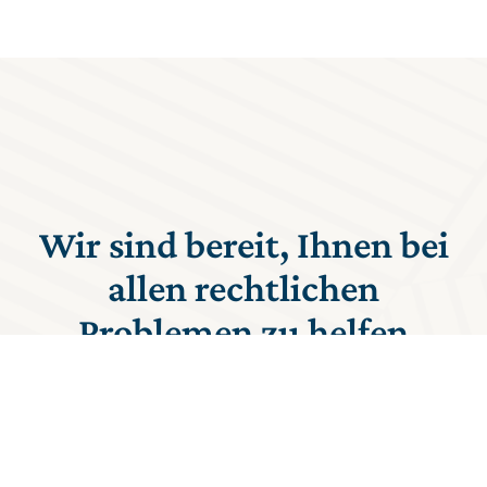
Wir sind bereit, Ihnen bei
allen rechtlichen
Problemen zu helfen
Unser Team, bestehend aus erfahrenen Rechtsanwälten
mit hochspezialisierten Kompetenzen, steht Ihnen in
vielen Bereichen zur Verfügung.