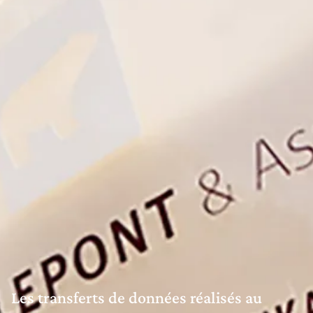
Les transferts de données réalisés au